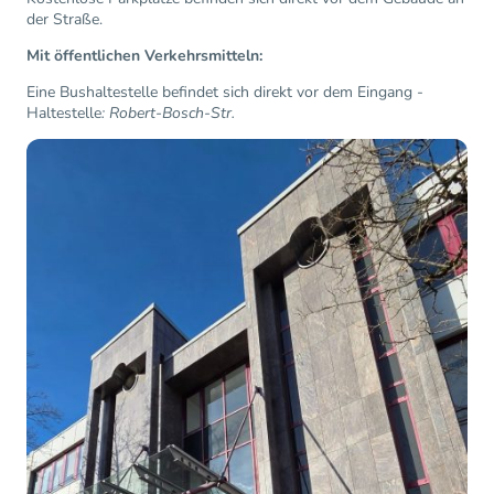
der Straße.
Mit öffentlichen Verkehrsmitteln:
Eine Bushaltestelle befindet sich direkt vor dem Eingang -
Haltestelle
: Robert-Bosch-Str.