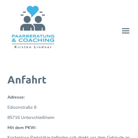
Anfahrt
Adresse:
Edisonstraße 8
85716 Unterschleißheim
Mit dem PKW:
Kostenlose Parkplätze befinden sich direkt vor dem Gebäude an